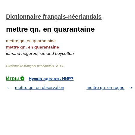
Dictionnaire français-néerlandais
mettre qn. en quarantaine
mettre qn. en quarantaine
mettre
qn. en quarantaine
iemand negeren, iemand boycotten
Dictionnaire français-néerlandais
.
2013
.
Игры ⚽
Нужно сделать НИР?
mettre qn. en observation
mettre qn. en rogne