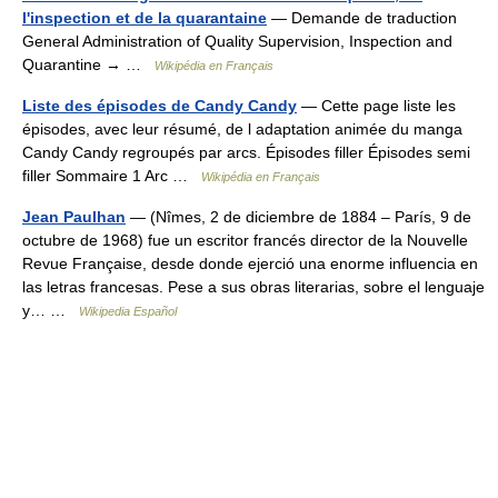
l'inspection et de la quarantaine
— Demande de traduction
General Administration of Quality Supervision, Inspection and
Quarantine → …
Wikipédia en Français
Liste des épisodes de Candy Candy
— Cette page liste les
épisodes, avec leur résumé, de l adaptation animée du manga
Candy Candy regroupés par arcs. Épisodes filler Épisodes semi
filler Sommaire 1 Arc …
Wikipédia en Français
Jean Paulhan
— (Nîmes, 2 de diciembre de 1884 – París, 9 de
octubre de 1968) fue un escritor francés director de la Nouvelle
Revue Française, desde donde ejerció una enorme influencia en
las letras francesas. Pese a sus obras literarias, sobre el lenguaje
y… …
Wikipedia Español