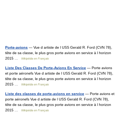
Porte-avions
— Vue d artiste de l USS Gerald R. Ford (CVN 78),
tête de sa classe, le plus gros porte avions en service à l horizon
2015 …
Wikipédia en Français
Liste Des Classes De Porte-Avions En Service
— Porte avions
et porte aéronefs Vue d artiste de l USS Gerald R. Ford (CVN 78),
tête de sa classe, le plus gros porte avions en service à l horizon
2015 …
Wikipédia en Français
Liste des classes de porte-avions en service
— Porte avions et
porte aéronefs Vue d artiste de l USS Gerald R. Ford (CVN 78),
tête de sa classe, le plus gros porte avions en service à l horizon
2015 …
Wikipédia en Français